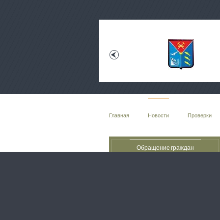
Главная
Новости
Проверки
Обращение граждан
ON-LINE ПРИЕМНАЯ
Copyright © 2016 - 2026 КСП Магаданской о